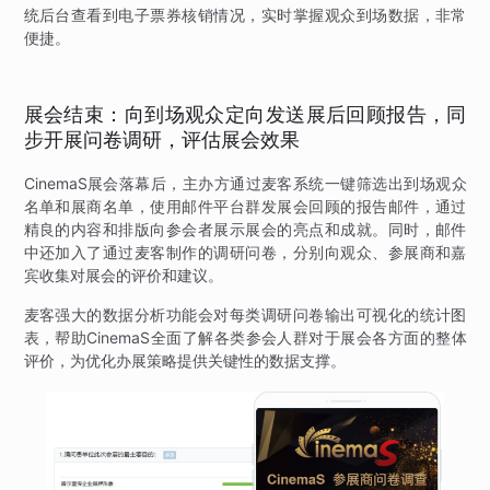
统后台查看到电子票券核销情况，实时掌握观众到场数据，非常
便捷。
展会结束：向到场观众定向发送展后回顾报告，同
步开展问卷调研，评估展会效果
CinemaS展会落幕后，主办方通过麦客系统一键筛选出到场观众
名单和展商名单，使用邮件平台群发展会回顾的报告邮件，通过
精良的内容和排版向参会者展示展会的亮点和成就。同时，邮件
中还加入了通过麦客制作的调研问卷，分别向观众、参展商和嘉
宾收集对展会的评价和建议。
麦客强大的数据分析功能会对每类调研问卷输出可视化的统计图
表，帮助CinemaS全面了解各类参会人群对于展会各方面的整体
评价，为优化办展策略提供关键性的数据支撑。