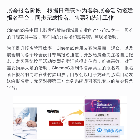
展会报名阶段：根据日程安排为各类展会活动搭建
报名平台，同步完成报名、售票和统计工作
CinemaS是中国电影发行放映领域最专业的产业论坛之一，展会
的日程安排丰富，有不同的分会场和嘉宾演讲等现场活动。
为了提升报名管理效率，CinemaS使用麦客为展商、观众、以及
展会期间各个峰会设计专属报名通道，开放给展会关注者自助报
名，麦客系统按照活动类型分类汇总报名信息，准确高效。对于
需要购票入场的活动，CinemaS则制作售票类型的报名表，报名
者在报名的同时在线付款购票，门票会以电子凭证的形式自动发
送给报名者，无需对接第三方票务系统即可实现专业的展会售票
平台。

展商报名表