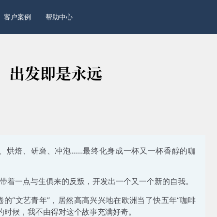
客户案例
帮助中心
前，出发即是永远
烘焙、研磨、冲泡......最终化身成一杯又一杯香醇的咖
，带着一点与生俱来的反叛，开发出一个又一个新的自我。
的“文艺青年”，居然高高兴兴地在欧洲当了快五年“咖啡
的时候，我不由得对这个故事充满好奇。