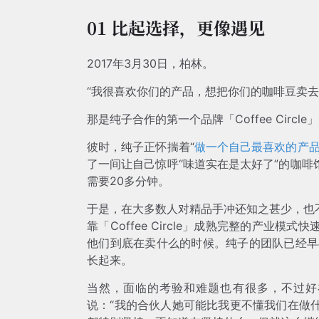
01 比起选择，更像遇见
2017年3月30日，柏林。
“我很喜欢你们的产品，想把你们的咖啡豆卖去
那是纯子合作的第一个品牌「Coffee Cir
彼时，纯子正怀揣着“
做一个自己最喜欢的产
了一间让自己惊呼“味道实在是太好了”的咖
需要20多分钟。
于是，在大多数人对精品手冲还知之甚少，也
靠「Coffee Circle」成熟完整的产
他们到底在卖什么的时候。纯子的团队已经早早抓
长起来。
当然，面临的考验和难题也有很多，不过好
说：“我的合伙人她可能比我更不懂我们在做