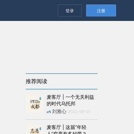
登录
注册
推荐阅读
麦客厅 | 一个无关利益
的时代乌托邦
刘雅心
2022-08-01
麦客厅 | 这届“年轻
人”究竟有多好带？