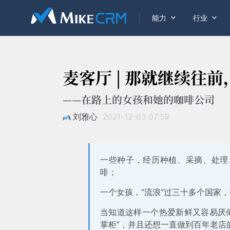


能力
行业
麦客厅 | 那就继续往
——在路上的女孩和她的咖啡公司
刘雅心
2021-12-03 07:59
一些种子，经历种植、采摘、处理、
啡；
一个女孩，“流浪”过三十多个国家
当知道这样一个热爱新鲜又容易厌倦
掌柜”，并且还想一直做到百年老店