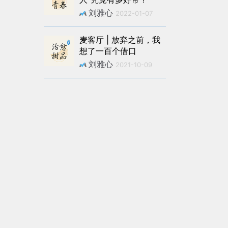
刘雅心
2022-01-07
麦客厅 | 放弃之前，我
想了一百个借口
刘雅心
2021-10-09