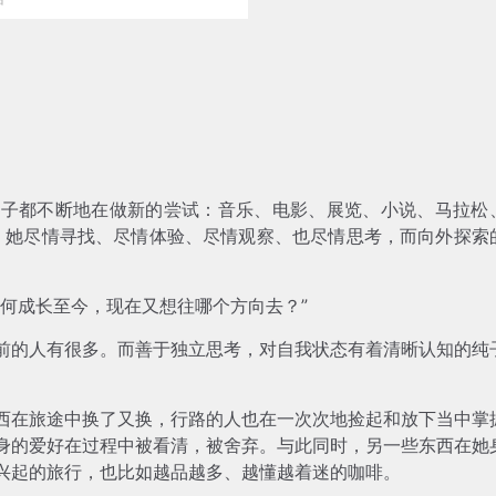
纯子都不断地在做新的尝试：音乐、电影、展览、小说、马拉松
阶段，她尽情寻找、尽情体验、尽情观察、也尽情思考，而向外探索
何成长至今，现在又想往哪个方向去？”
前的人有很多。而善于独立思考，对自我状态有着清晰认知的纯
西在旅途中换了又换，行路的人也在一次次地捡起和放下当中掌
身的爱好在过程中被看清，被舍弃。与此同时，另一些东西在她
兴起的旅行，也比如越品越多、越懂越着迷的咖啡。