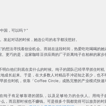
中国，可以吗？”
cle」。发起对话的时候，她连公司的名字都没想好。
品
”的想法寻找着创业机会。而就在这段时间，热爱吃吃喝喝的她
啡馆。更巧的是，这家咖啡豆供应商的厂子距离纯子在柏林的家步
不明白他们到底在卖什么的时候。纯子的团队已经早早抓住时机
业模式快速地成长起来。于是，在大多数人对精品手冲还知之甚少，也不
住时机，依靠「Coffee Circle」成熟完整的产业模式快速
在纯子有足够靠谱的团队，以及足够给力的合伙人。用纯子
什么，而且那时候也不赚钱。可是很多个我都觉得可以放弃的时