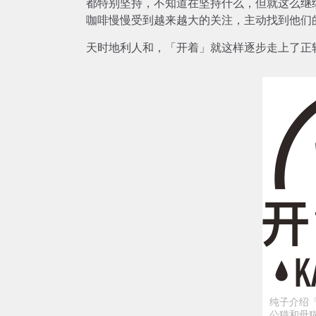
都特别坚持，不知道在坚持什么，但就这么继
咖啡慢慢受到越来越大的关注，主动找到他们
天时地利人和，「开着」就这样逐步走上了正
纯子介绍「
公猫和母