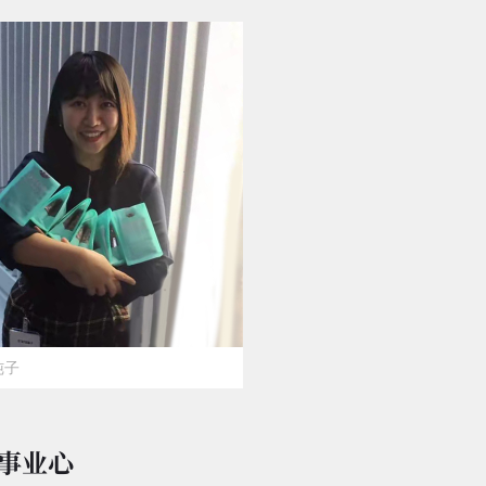
纯子
的事业心