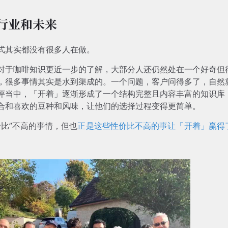
、行业和未来
式其实都没有很多人在做。
对于咖啡知识更近一步的了解，大部分人还仍然处在一个好奇但
，很多事情其实是水到渠成的。一个问题，客户问得多了，自然
评当中，「开着」逐渐形成了一个结构完整且内容丰富的知识库
合和喜欢的豆种和风味，让他们的选择过程变得更简单。
比”不高的事情，但也
正是这些性价比不高的事让「开着」赢得