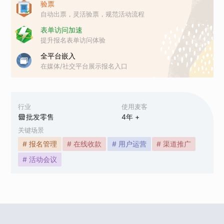
验票
自动出票，灵活验票，规范活动流程
表单访问加速
提升报名表单访问体验
全平台嵌入
在媒体/社交平台展示报名入口
行业
使用麦客
批发零售
4
年 +
关键场景
# 报名管理
# 在线收款
# 用户运营
# 渠道推广
# 活动会议