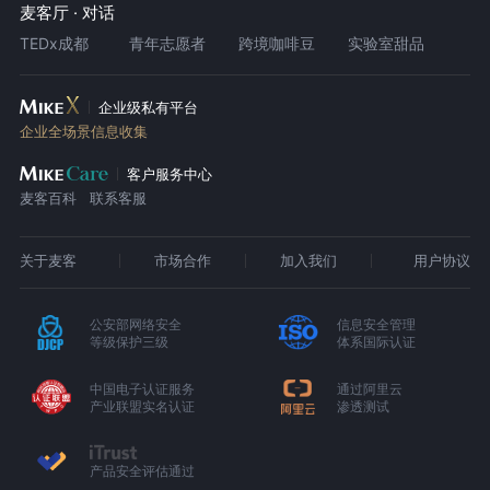
麦客厅 · 对话
TEDx成都
青年志愿者
跨境咖啡豆
实验室甜品
企业级私有平台
企业全场景信息收集
客户服务中心
麦客百科
联系客服
关于麦客
市场合作
加入我们
用户协议
公安部网络安全
信息安全管理
等级保护三级
体系国际认证
中国电子认证服务
通过阿里云
产业联盟实名认证
渗透测试
产品安全评估通过